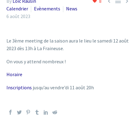



By
Loic Rausin
8
Calendrier
Evènements
News
6 août 2023
Le 3ème meeting de la saison aura le lieu le samedi 12 août
2023 dès 13h à La Fraineuse.
On vous y attend nombreux !
Horaire
Inscriptions
jusqu’au vendre’di 11 août 20h