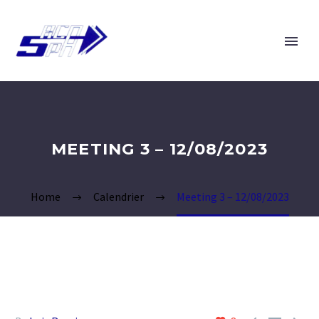
MEETING 3 – 12/08/2023
Home
Calendrier
Meeting 3 – 12/08/2023