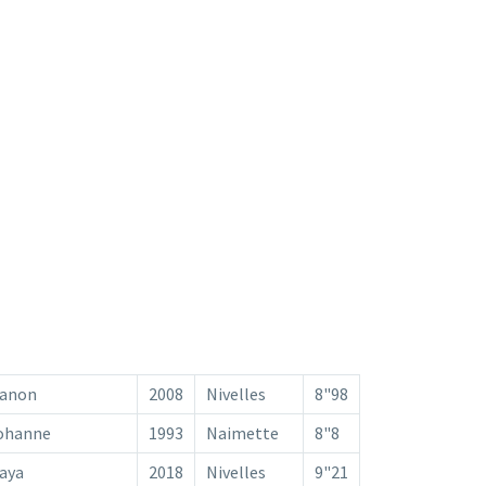
S
anon
2008
Nivelles
8"98
ohanne
1993
Naimette
8"8
aya
2018
Nivelles
9"21