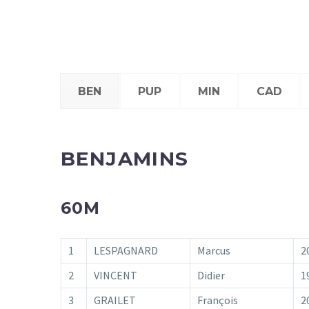
BEN
PUP
MIN
CAD
BENJAMINS
60M
1
LESPAGNARD
Marcus
2
2
VINCENT
Didier
1
3
GRAILET
François
2