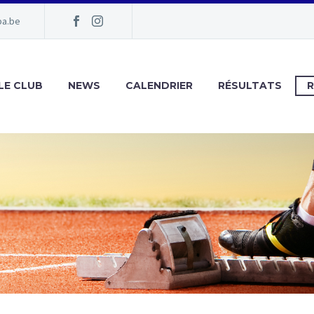
pa.be
LE CLUB
NEWS
CALENDRIER
RÉSULTATS