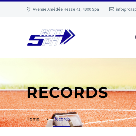
Avenue Amédée Hesse 41, 4900 Spa
info@rcas
RECORDS
Home
Records