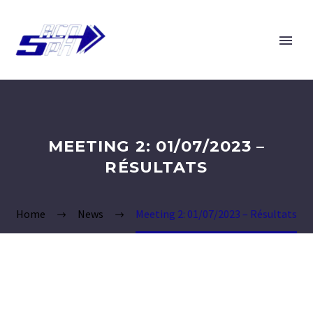
MEETING 2: 01/07/2023 –
RÉSULTATS
Home
News
Meeting 2: 01/07/2023 – Résultats