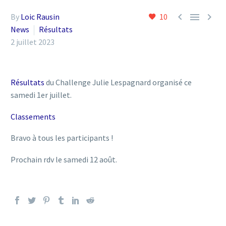



By
Loic Rausin
10
News
Résultats
2 juillet 2023
Résultats
du Challenge Julie Lespagnard organisé ce
samedi 1er juillet.
Classements
Bravo à tous les participants !
Prochain rdv le samedi 12 août.