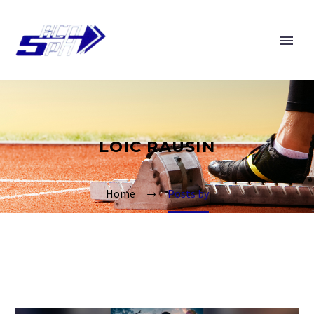
LOIC RAUSIN
Home
Posts by