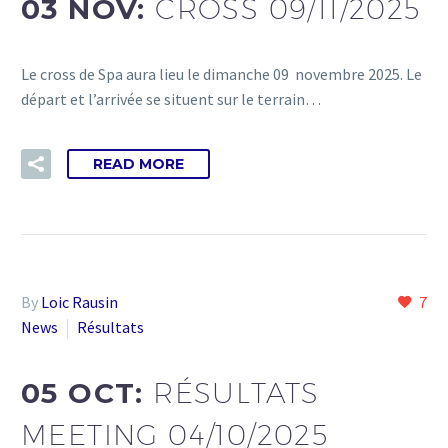
03 NOV:
CROSS 09/11/2025
Le cross de Spa aura lieu le dimanche 09 novembre 2025. Le
départ et l’arrivée se situent sur le terrain…
READ MORE
By
Loic Rausin
7
News
Résultats
05 OCT:
RÉSULTATS
MEETING 04/10/2025