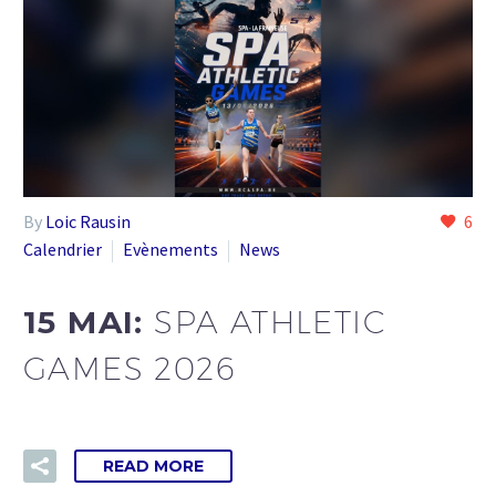
By
Loic Rausin
6
Calendrier
Evènements
News
15 MAI:
SPA ATHLETIC
GAMES 2026
READ MORE