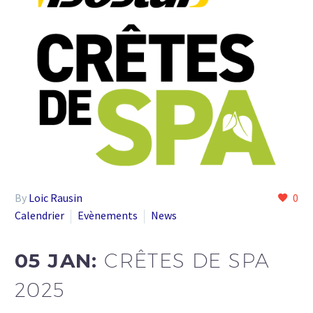
By
Loic Rausin
0
Calendrier
Evènements
News
05 JAN:
CRÊTES DE SPA
2025