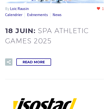
By
Loic Rausin
1
Calendrier
Evènements
News
18 JUIN:
SPA ATHLETIC
GAMES 2025
READ MORE