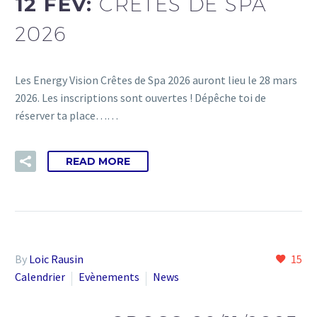
12 FÉV:
CRÊTES DE SPA
2026
Les Energy Vision Crêtes de Spa 2026 auront lieu le 28 mars
2026. Les inscriptions sont ouvertes ! Dépêche toi de
réserver ta place……
READ MORE
By
Loic Rausin
15
Calendrier
Evènements
News