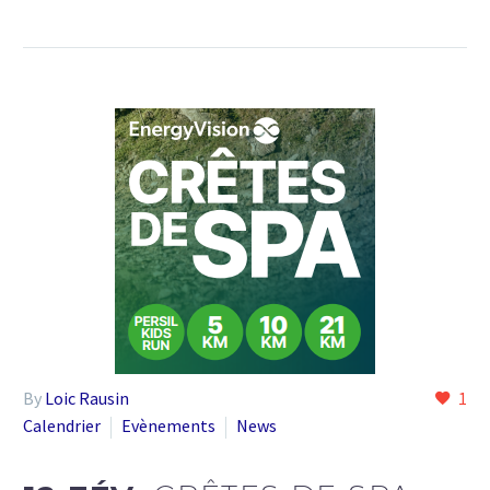
By
Loic Rausin
1
Calendrier
Evènements
News