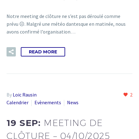
Notre meeting de clôture ne s’est pas déroulé comme
prévu ☹. Malgré une météo dantesque en matinée, nous
avons confirmé l’organisation…
READ MORE
By
Loic Rausin
2
Calendrier
Evènements
News
19 SEP:
MEETING DE
CLÔTURE – 04/10/2025