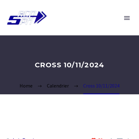
CROSS 10/11/2024
Home
Calendrier
Cross 10/11/2024