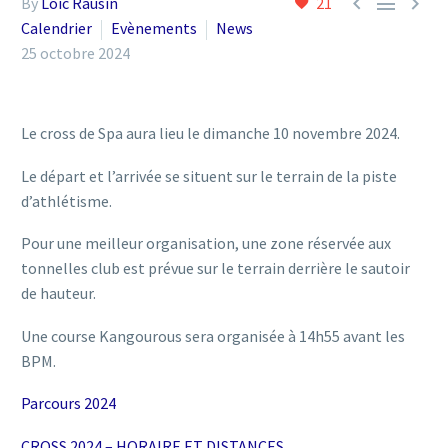



By
Loic Rausin
21
Calendrier
Evènements
News
25 octobre 2024
Le cross de Spa aura lieu le dimanche 10 novembre 2024.
Le départ et l’arrivée se situent sur le terrain de la piste
d’athlétisme.
Pour une meilleur organisation, une zone réservée aux
tonnelles club est prévue sur le terrain derrière le sautoir
de hauteur.
Une course Kangourous sera organisée à 14h55 avant les
BPM.
Parcours 2024
CROSS 2024 – HORAIRE ET DISTANCES