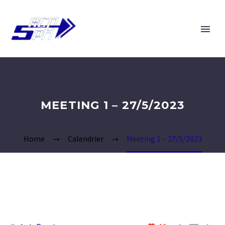
MEETING 1 – 27/5/2023
Home
Calendrier
Meeting 1 – 27/5/2023