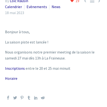



By
Loic Rausin
19
Calendrier
Evènements
News
18 mai 2023
Bonjour à tous,
La saison piste est lancée !
Nous organisons notre premier meeting de la saison le
samedi 27 mai dès 13h à La Fraineuse.
Inscriptions
entre le 20 et 25 mai minuit
Horaire