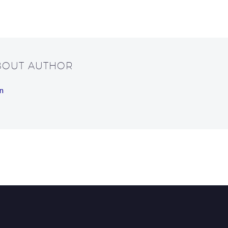
ABOUT AUTHOR
n