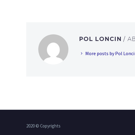
POL LONCIN
/ 
More posts by Pol Lonci
2020 © Copyrights