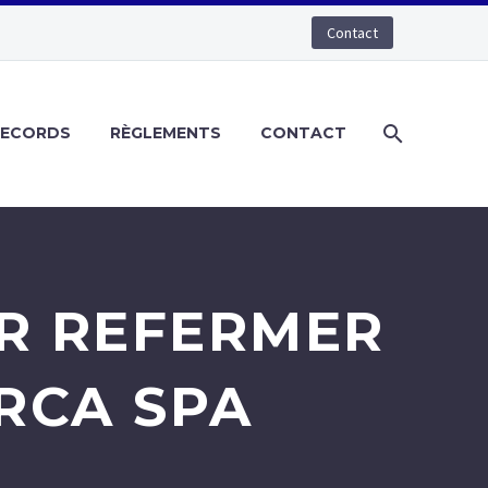
Contact
RECORDS
RÈGLEMENTS
CONTACT
R REFERMER
RCA SPA