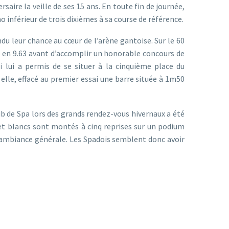
ire la veille de ses 15 ans. En toute fin de journée,
o inférieur de trois dixièmes à sa course de référence.
u leur chance au cœur de l’arène gantoise. Sur le 60
e en 9.63 avant d’accomplir un honorable concours de
i lui a permis de se situer à la cinquième place du
lle, effacé au premier essai une barre située à 1m50
ub de Spa lors des grands rendez-vous hivernaux a été
s et blancs sont montés à cinq reprises sur un podium
 ambiance générale. Les Spadois semblent donc avoir