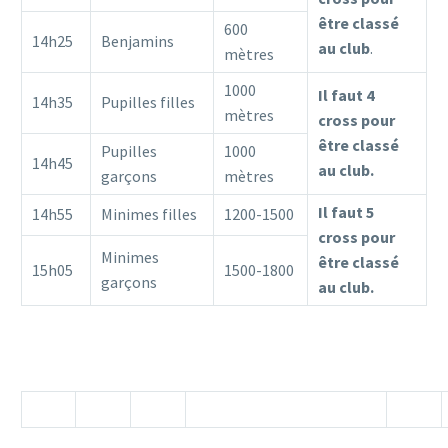
être classé
600
14h25
Benjamins
au club
.
mètres
1000
Il faut 4
14h35
Pupilles filles
mètres
cross pour
être classé
Pupilles
1000
14h45
au club.
garçons
mètres
Il faut 5
14h55
Minimes filles
1200-1500
cross pour
Minimes
être classé
15h05
1500-1800
garçons
au club.