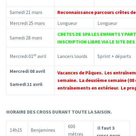
Samedi 21 mars
Reconnaissance parcours crêtes d
Mercredi 25 mars
Longueur
Longueur
CRETES DE SPA LES ENFANTS Y PAR
Samedi 28 mars
INSCRIPTION LIBRE VIA LE SITE DES
er
Mercredi 01
avril
Lancers lourds
Sprint + départs
Mercredi 08 avril
Vacances de Pâques. Les entraînem
semaine. La deuxième semaine (08 et
Samedi 11 avril
entraînements en extérieur. Le pr
HORAIRE DES CROSS DURANT TOUTE LA SAISON.
600
Il faut 3
14h15
Benjamines
mètres
cross pour