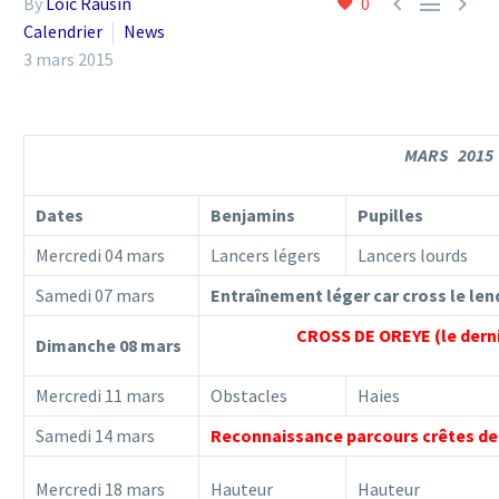



By
Loic Rausin
0
Calendrier
News
3 mars 2015
MARS 201
Dates
Benjamins
Pupilles
Mercredi 04 mars
Lancers légers
Lancers lourds
Samedi 07 mars
Entraînement léger car cross le le
CROSS DE OREYE (le derni
Dimanche 08 mars
Mercredi 11 mars
Obstacles
Haies
Samedi 14 mars
Reconnaissance parcours crêtes de
Mercredi 18 mars
Hauteur
Hauteur