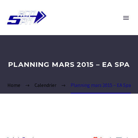
PLANNING MARS 2015 – EA SPA
Home
Calendrier
Planning mars 2015 – EA Spa