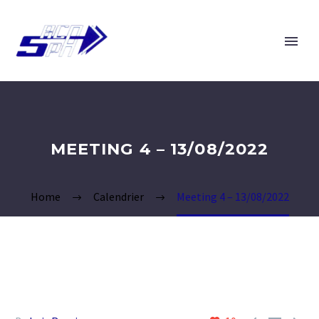
MEETING 4 – 13/08/2022
Home
Calendrier
Meeting 4 – 13/08/2022