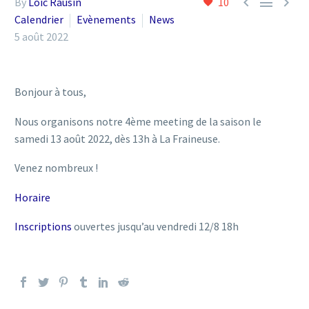



By
Loic Rausin
10
Calendrier
Evènements
News
5 août 2022
Bonjour à tous,
Nous organisons notre 4ème meeting de la saison le
samedi 13 août 2022, dès 13h à La Fraineuse.
Venez nombreux !
Horaire
Inscriptions
ouvertes jusqu’au vendredi 12/8 18h