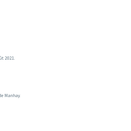
ût 2021.
 de Manhay.