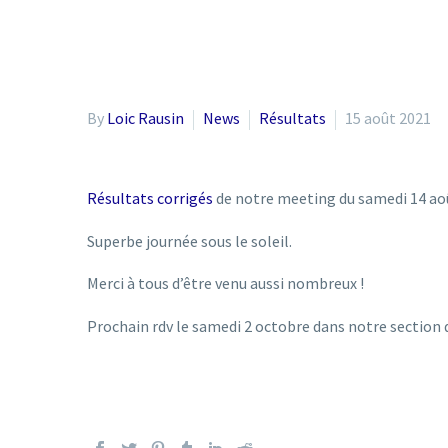
By
Loic Rausin
News
Résultats
15 août 2021
Résultats corrigés
de notre meeting du samedi 14 ao
Superbe journée sous le soleil.
Merci à tous d’être venu aussi nombreux !
Prochain rdv le samedi 2 octobre dans notre section