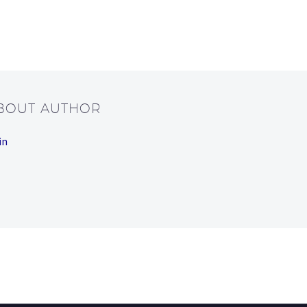
ABOUT AUTHOR
in