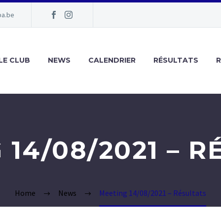
pa.be
LE CLUB
NEWS
CALENDRIER
RÉSULTATS
 14/08/2021 – R
Home
News
Meeting 14/08/2021 – Résultats