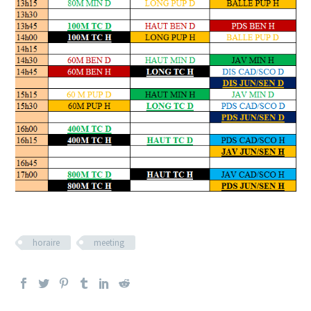
horaire
meeting