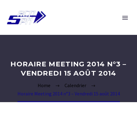
HORAIRE MEETING 2014 N°3 –
VENDREDI 15 AOÛT 2014
Home
Calendrier
Horaire Meeting 2014 n°3 – Vendredi 15 août 2014