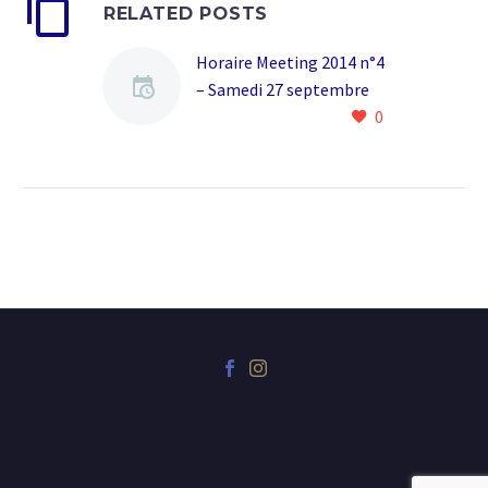
RELATED POSTS
Horaire Meeting 2014 n°4
– Samedi 27 septembre
0
2014
hora