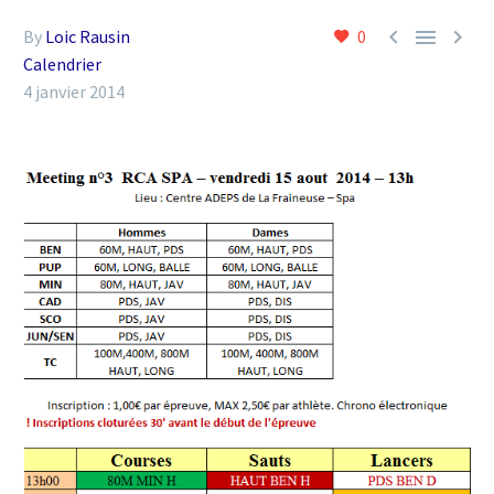



By
Loic Rausin
0
Calendrier
4 janvier 2014