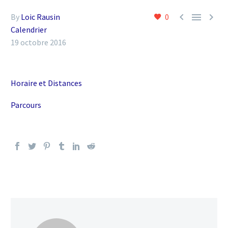



By
Loic Rausin
0
Calendrier
19 octobre 2016
Horaire et Distances
Parcours