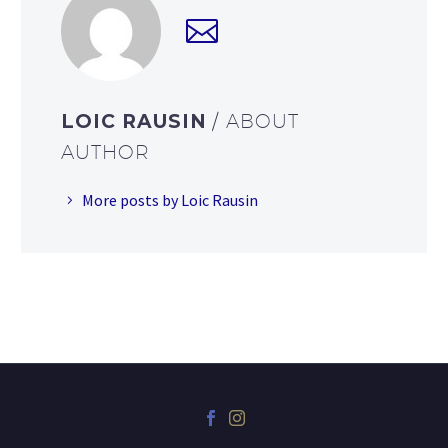
LOIC RAUSIN
/ ABOUT
AUTHOR
More posts by Loic Rausin