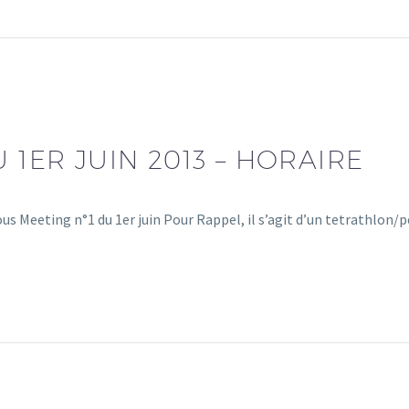
 1ER JUIN 2013 – HORAIRE
ous Meeting n°1 du 1er juin Pour Rappel, il s’agit d’un tetrathlon