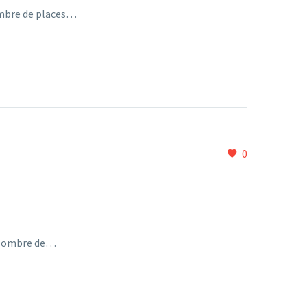
Nombre de places…
0
. Nombre de…