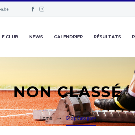
pa.be
LE CLUB
NEWS
CALENDRIER
RÉSULTATS
NON CLASSÉ
Home
Blog Category