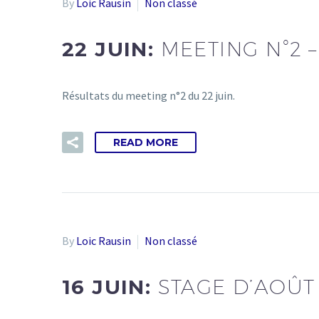
By
Loic Rausin
Non classé
22 JUIN:
MEETING N°2 
Résultats du meeting n°2 du 22 juin.
READ MORE
By
Loic Rausin
Non classé
16 JUIN:
STAGE D’AOÛT 