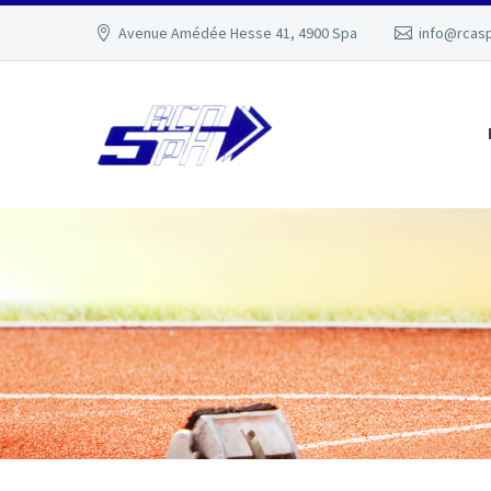
Avenue Amédée Hesse 41, 4900 Spa
info@rcas