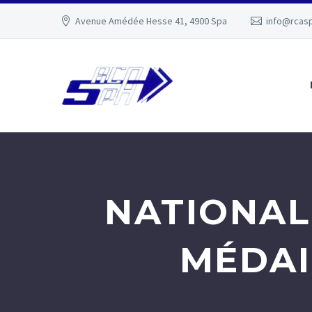
Avenue Amédée Hesse 41, 4900 Spa
info@rcas
NATIONAL
MÉDAI