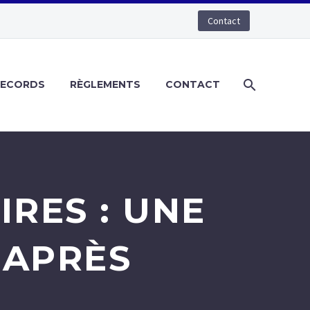
Contact
RECORDS
RÈGLEMENTS
CONTACT
RES : UNE
 APRÈS