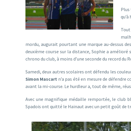
Plus 
qu’à 
Tout
malh
mordu, augurait pourtant une marque au-dessus des d
deuxième course sur la distance, Sophie a amélioré 
chrono du club, à moins d’une seconde du record du R
Samedi, deux autres scolaires ont défendu les couleur
Simon Mascart
n’a pas été en mesure de défendre c
avant la mi-course. Le hurdleur a, tout de même, réussi
Avec une magnifique médaille remportée, le club b
Spadois ont quitté le Hainaut avec un petit goût de t