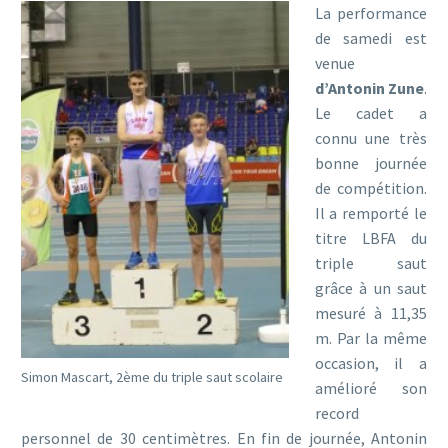
La performance
de samedi est
venue
d’Antonin Zune
.
Le cadet a
connu une très
bonne journée
de compétition.
Il a remporté le
titre LBFA du
triple saut
grâce à un saut
mesuré à 11,35
m. Par la même
occasion, il a
Simon Mascart, 2ème du triple saut scolaire
amélioré son
record
personnel de 30 centimètres. En fin de journée, Antonin