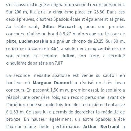
s’est aussi distingué en signant un second record personnel.
Sur 200 m, il a pris la cinquième place en 25.50. Dans ces
deux épreuves, d’autres Spadois étaient également alignés.
Au triple saut,
Gilles Mascart
a, pour son premier
concours, réalisé un bond à 9,27 m alors que sur le tour de
piste,
Lucien Raskin
a signé un chrono de 28.25. Sur 60 m,
ce dernier a couru en 8.64, à seulement cinq centièmes de
son record. En scolaire,
Julien
, son frère, a terminé
cinquième de sa série en 7.87.
La seconde médaille spadoise est venue du sautoir en
hauteur où
Margaux Dumont
a réalisé un très beau
concours. En passant 1,50 m au premier essai, la scolaire a
réalisé, une première fois, son record personnel avant de
l’améliorer une seconde fois lors de sa troisième tentative
à 1,53 m. Ce saut lui a permis de décrocher la médaille de
bronze. En hauteur également, un autre Spadois a été
l’auteur d’une belle performance.
Arthur Bertrand
a