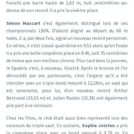
franchi une barre haute de 1,63 m, huit centimètres au-
dessus de son record. Il a pris la sixième place.
Simon Mascart
s’est également distingué lors de ces
championnats LBFA. D’abord aligné au départ du 60 m
haies, il a, par deux fois, signé un nouveau record personnel.
En séries, il s’est classé quatrième en 9.51 alors qu’en finale
il a pris une belle cinquième place en 9.46, soit 35 centièmes
de mieux que son meilleur chrono. Plus tard dans la journée,
le Spadois s’est, à nouveau, illustré. Après le bronze et l’or
décrochés par ses partenaires, c’est l’argent qu’il a été
chercher avec un triple bond mesuré à 12,18m, un saut qui
est synonyme, pour lui, d’un nouveau record. Arthur
Bertrand (10,53 m) et Julien Raskin (10,38) ont également
pris part à ce concours.
Chez les filles, le club était aussi bien représenté lors des
concours du triple saut. En scolaire,
Sophie Joisten
a pris
la cinquième place avec un bond mesuré à 9,76 m. En