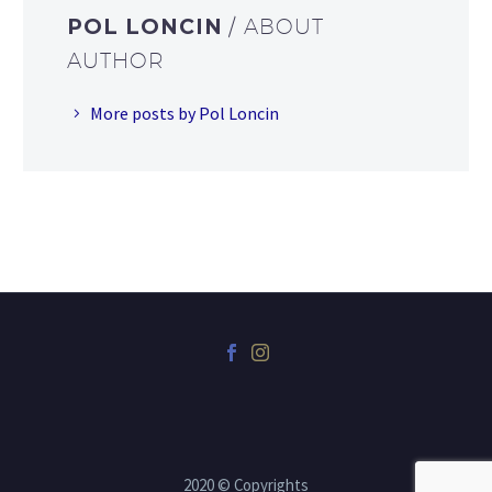
POL LONCIN
/ ABOUT
AUTHOR
More posts by Pol Loncin
2020 © Copyrights