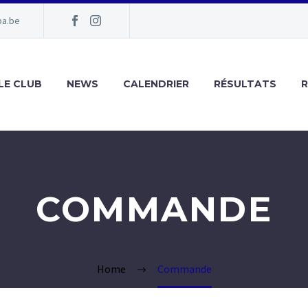
pa.be
LE CLUB
NEWS
CALENDRIER
RÉSULTATS
COMMANDE
Home
Commande