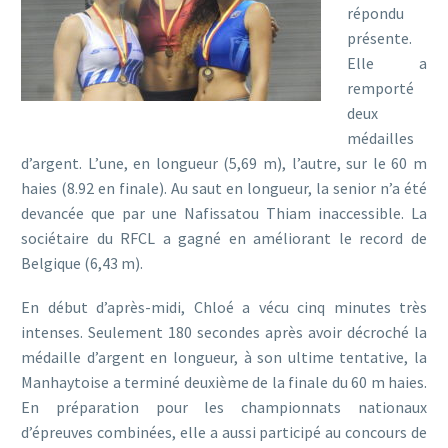
répondu
présente.
Elle a
remporté
deux
médailles
d’argent. L’une, en longueur (5,69 m), l’autre, sur le 60 m
haies (8.92 en finale). Au saut en longueur, la senior n’a été
devancée que par une Nafissatou Thiam inaccessible. La
sociétaire du RFCL a gagné en améliorant le record de
Belgique (6,43 m).
En début d’après-midi, Chloé a vécu cinq minutes très
intenses. Seulement 180 secondes après avoir décroché la
médaille d’argent en longueur, à son ultime tentative, la
Manhaytoise a terminé deuxième de la finale du 60 m haies.
En préparation pour les championnats nationaux
d’épreuves combinées, elle a aussi participé au concours de