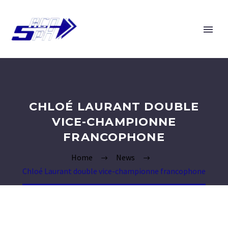
CHLOÉ LAURANT DOUBLE
VICE-CHAMPIONNE
FRANCOPHONE
Home
News
Chloé Laurant double vice-championne francophone