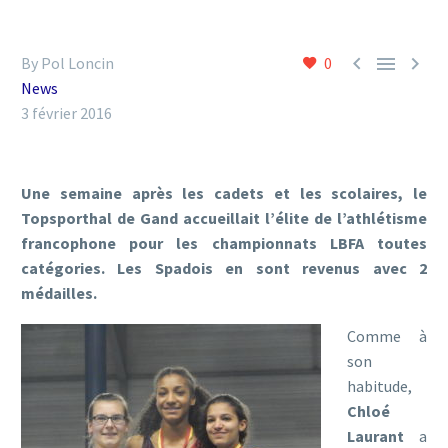



By Pol Loncin
0
News
3 février 2016
Une semaine après les cadets et les scolaires, le
Topsporthal de Gand accueillait l’élite de l’athlétisme
francophone pour les championnats LBFA toutes
catégories. Les Spadois en sont revenus avec 2
médailles.
Comme à
son
habitude,
Chloé
Laurant
a