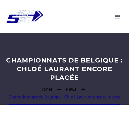
CHAMPIONNATS DE BELGIQUE :
CHLOÉ LAURANT ENCORE
PLACÉE
Home
News
Championnats de Belgique : Chloé Laurant encore placée