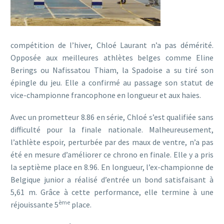
compétition de l’hiver, Chloé Laurant n’a pas démérité.
Opposée aux meilleures athlètes belges comme Eline
Berings ou Nafissatou Thiam, la Spadoise a su tiré son
épingle du jeu. Elle a confirmé au passage son statut de
vice-championne francophone en longueur et aux haies.
Avec un prometteur 8.86 en série, Chloé s’est qualifiée sans
difficulté pour la finale nationale. Malheureusement,
l’athlète espoir, perturbée par des maux de ventre, n’a pas
été en mesure d’améliorer ce chrono en finale. Elle y a pris
la septième place en 8.96. En longueur, l’ex-championne de
Belgique junior a réalisé d’entrée un bond satisfaisant à
5,61 m. Grâce à cette performance, elle termine à une
ème
réjouissante 5
place.