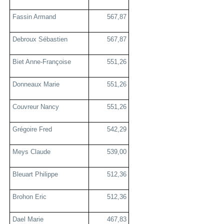
Fassin Armand
567,87
Debroux Sébastien
567,87
Biet Anne-Françoise
551,26
Donneaux Marie
551,26
Couvreur Nancy
551,26
Grégoire Fred
542,29
Meys Claude
539,00
Bleuart Philippe
512,36
Brohon Eric
512,36
Dael Marie
467,83