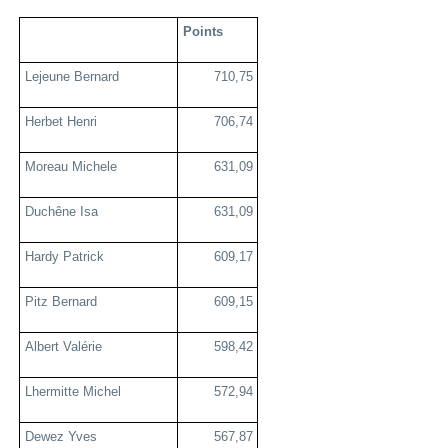
Points
Lejeune Bernard
710,75
Herbet Henri
706,74
Moreau Michele
631,09
Duchêne Isa
631,09
Hardy Patrick
609,17
Pitz Bernard
609,15
Albert Valérie
598,42
Lhermitte Michel
572,94
Dewez Yves
567,87