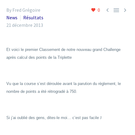



By Fred Grégoire
0
News
Résultats
21 décembre 2013
Et voici le premier Classement de notre nouveau grand Challenge
après calcul des points de la Triplette
Vu que la course s’est déroulée avant la parution du règlement, le
nombre de points a été rétrogradé à 750.
Si j’ai oublié des gens, dites-le moi… c’est pas facile
J