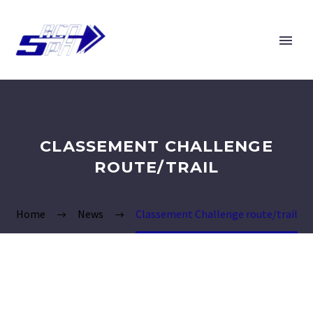
CLASSEMENT CHALLENGE
ROUTE/TRAIL
Home
News
Classement Challenge route/trail