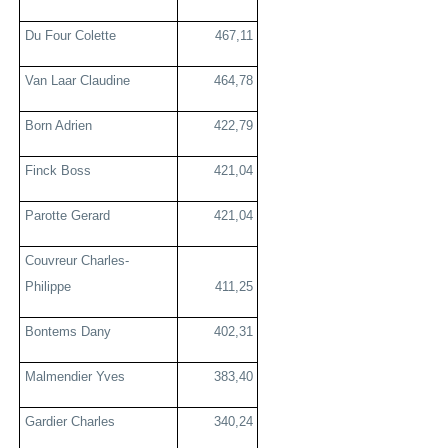
Du Four Colette
467,11
Van Laar Claudine
464,78
Born Adrien
422,79
Finck Boss
421,04
Parotte Gerard
421,04
Couvreur Charles-
Philippe
411,25
Bontems Dany
402,31
Malmendier Yves
383,40
Gardier Charles
340,24