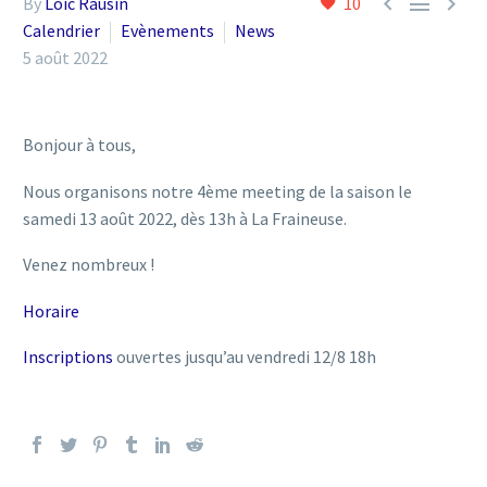



By
Loic Rausin
10
Calendrier
Evènements
News
5 août 2022
Bonjour à tous,
Nous organisons notre 4ème meeting de la saison le
samedi 13 août 2022, dès 13h à La Fraineuse.
Venez nombreux !
Horaire
Inscriptions
ouvertes jusqu’au vendredi 12/8 18h