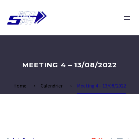
MEETING 4 – 13/08/2022
Home
Calendrier
Meeting 4 – 13/08/2022