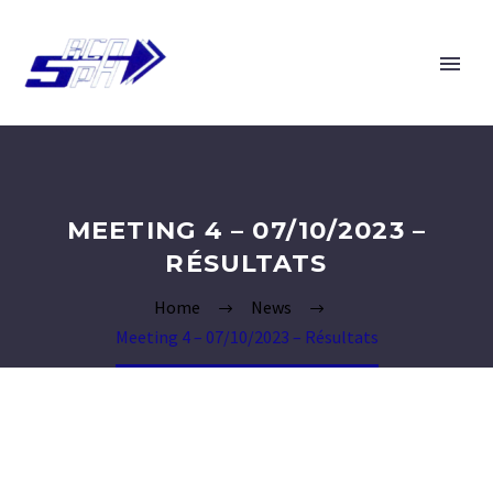
MEETING 4 – 07/10/2023 –
RÉSULTATS
Home
News
Meeting 4 – 07/10/2023 – Résultats