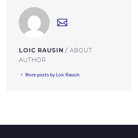
LOIC RAUSIN
/ ABOUT
AUTHOR
More posts by Loic Rausin